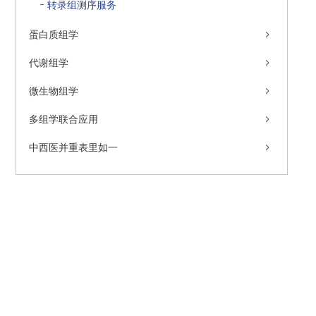
转录组测序服务
蛋白质组学
代谢组学
微生物组学
多组学联合应用
中西医并重表里如一