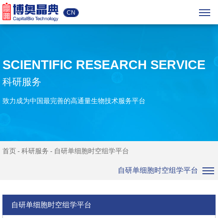
CN
SCIENTIFIC RESEARCH SERVICE
科研服务
致力成为中国最完善的高通量生物技术服务平台
首页
科研服务
自研单细胞时空组学平台
自研单细胞时空组学平台
自研单细胞时空组学平台