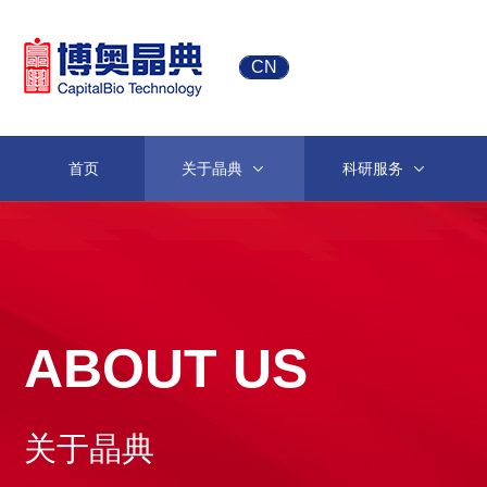
CN
首页
关于晶典
科研服务
ABOUT US
关于晶典