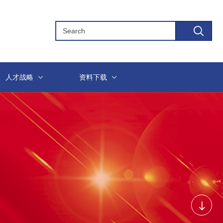
人才战略
资料下载