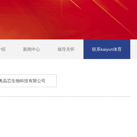
介绍
新闻中心
领导关怀
联系kaiyun体育
奥晶芯生物科技有限公司