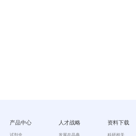
产品中心
人才战略
资料下载
试剂盒
发展在晶典
科研相关