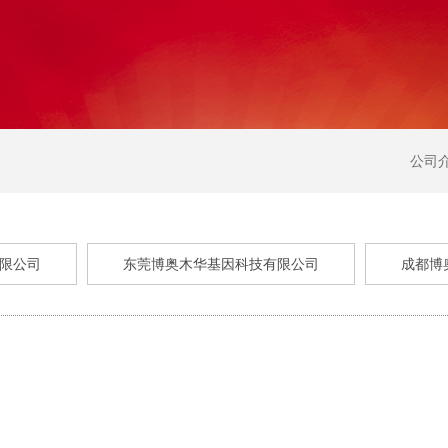
公司
限公司
东莞博奥木华基因科技有限公司
成都博