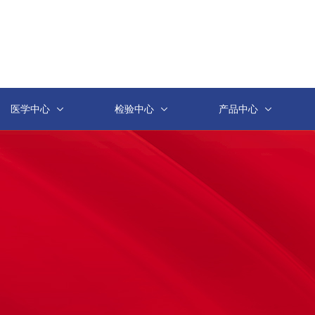
医学中心
检验中心
产品中心