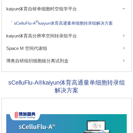
kaiyun体育自研单细胞时空组学平台
®
sCelluFlu-A
kaiyun体育高通量单细胞转录组解决方案
kaiyun体育高分辨率空间转录组平台
Space M 空间代谢组
博奥自研组织细胞核分离试剂盒
sCelluFlu-A®kaiyun体育高通量单细胞转录组
解决方案