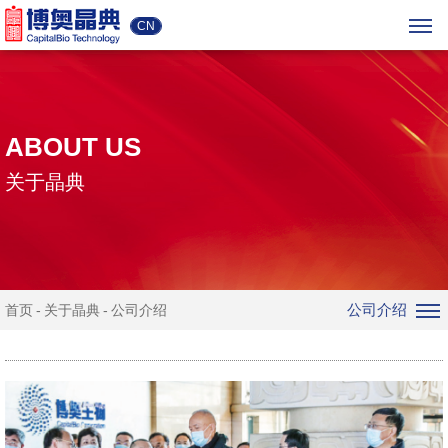
CN
ABOUT US
关于晶典
公司介绍
首页
关于晶典
公司介绍