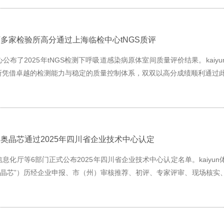
旗下多家检验所高分通过上海临检中心tNGS质评
布了2025年tNGS检测下呼吸道感染病原体室间质量评价结果。kaiy
所凭借卓越的检测能力与稳定的质量控制体系，双双以高分成绩顺利通过
都博奥晶芯通过2025年四川省企业技术中心认定
和信息化厅等6部门正式公布2025年四川省企业技术中心认定名单。kaiyu
奥晶芯”）历经企业申报、市（州）审核推荐、初评、专家评审、现场核实
诊断领域深厚的技术积淀、健全的创新体系与突出的成果转化能力，成功