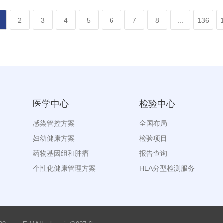
2
3
4
5
6
7
8
...
136
医学中心
检验中心
感染管控方案
全国布局
妇幼健康方案
检验项目
药物基因组和肿瘤
报告查询
个性化健康管理方案
HLA分型检测服务