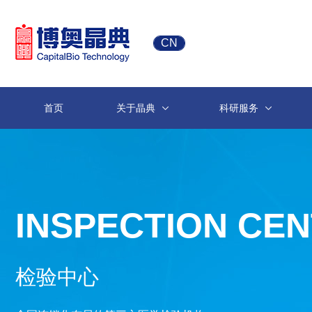
CN
首页
关于晶典
科研服务
INSPECTION CE
检验中心