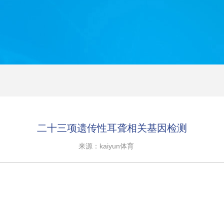
二十三项遗传性耳聋相关基因检测
来源：kaiyun体育