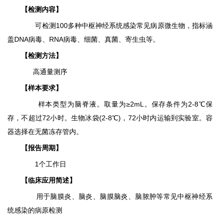
【检测内容】
可检测100多种中枢神经系统感染常见病原微生物，指标涵
盖DNA病毒、RNA病毒、细菌、真菌、寄生虫等。
【检测方法】
高通量测序
【样本要求】
样本类型为脑脊液
。
取量为
≥2mL。
保存条件为
2-8℃保
存，不超过72小时。
生物冰袋(2-8℃)，72小时内运输到实验室
。
容
器选择在
无菌冻存管内。
【报告周期】
1个工作日
【
临床应用简述
】
用于脑膜炎、脑炎、脑膜脑炎、脑脓肿等常见中枢神经系
统感染的病原检测