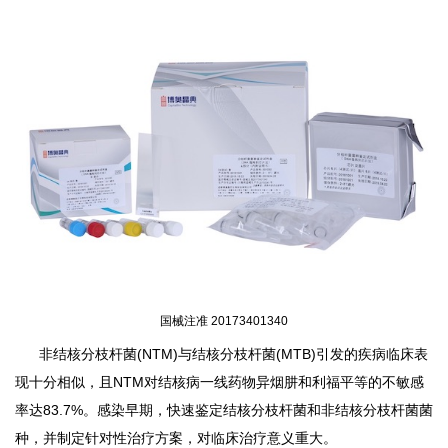
国械注准
20173401340
非结核分枝杆菌
(NTM)
与结核分枝杆菌
(MTB)
引发的疾病临床表
现十分相似，且
NTM
对结核病一线药物异烟肼和利福平等的不敏感
率达
83.7%
。感染早期，快速鉴定结核分枝杆菌和非结核分枝杆菌菌
种，并制定针对性治疗方案，对临床治疗意义重大。