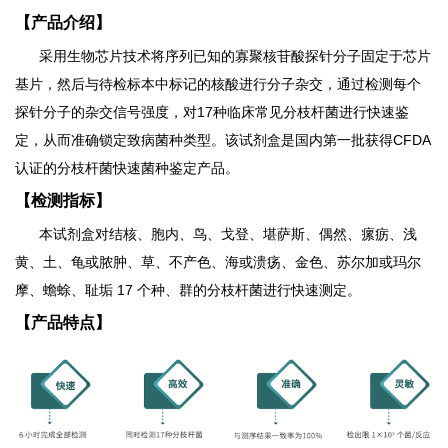
【产品介绍】
采用生物芯片技术将序列已知的寡聚核苷酸探针分子固定于芯片
基片，然后与待检标本中标记的核酸进行分子杂交，通过检测每个
探针分子的杂交信号强度，对
17
种临床常见分枝杆菌进行快速鉴
定，从而准确锁定致病菌种类型。该试剂盒是国内第一批获得
CFDA
认证的分枝杆菌快速菌种鉴定产品。
【检测指标】
本试剂盒对结核、胞内、鸟、戈登、堪萨斯、偶然、瘰疬、浅
黄、土、龟或脓肿、草、不产色、海或溃疡、金色、苏尔加或玛尔
摩、蟾蜍、耻垢
17
个种、群的分枝杆菌进行快速测定。
【产品特点】