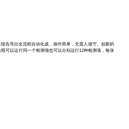
果报告导出全流程自动化成，操作简单，无需人值守。创新的
位既可以运行同一个检测项也可以分别运行
12
种检测项，每张