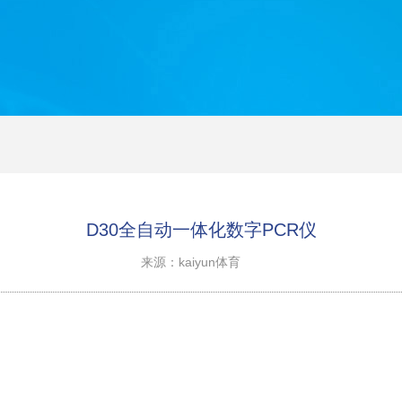
D30全自动一体化数字PCR仪
来源：kaiyun体育