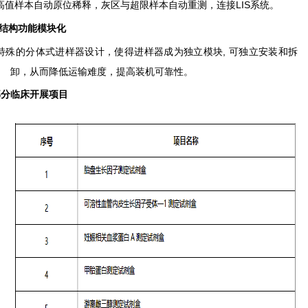
高值样本自动原位稀释，灰区与超限样本自动重测，连接
LIS
系统。
结构功能模块化
特殊的分体式进样器设计，使得进样器成为独立模块
,
可独立安装和拆
卸，从而降低运输难度，提高装机可靠性。
部分临床开展项目