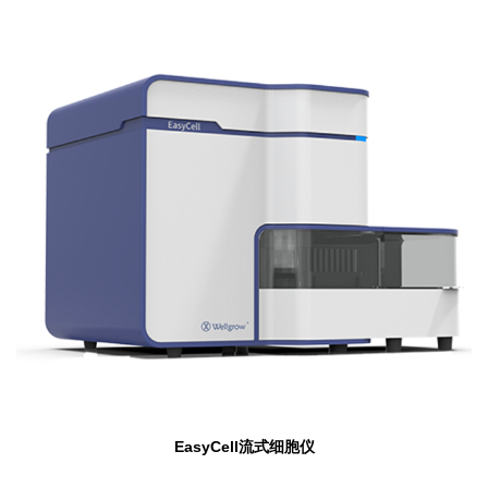
EasyCell
流式细胞仪