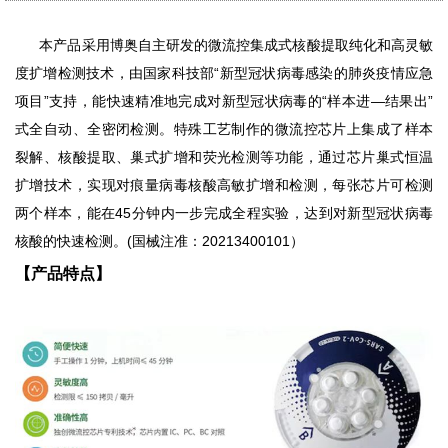
本产品采用博奥自主研发的微流控集成式核酸提取纯化和高灵敏
度扩增检测技术，由国家科技部“新型冠状病毒感染的肺炎疫情应急
项目”支持，能快速精准地完成对新型冠状病毒的“样本进—结果出”
式全自动、全密闭检测。特殊工艺制作的微流控芯片上集成了样本
裂解、核酸提取、巢式扩增和荧光检测等功能，通过芯片巢式恒温
扩增技术
，实现对痕量病毒核酸高敏扩增和检测，每张芯片可检测
两个样本，能在45分钟内一步完成全程实验，达到对新型冠状病毒
核酸的快速检测。(国械注准：20213400101）
【产品特点】