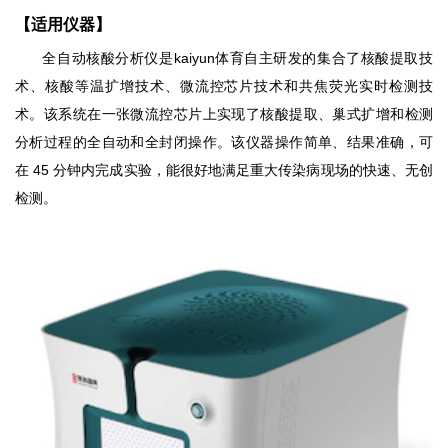
【适用仪器】
全自动核酸分析仪
是kaiyun体育
自主研发的集合了核酸提取技
术、核酸等温扩增技术、微
流控芯片技术和共焦荧光实时检测技
术
。该系统在一张微流控芯片上实现了核酸提取、
巢式扩增和检测
分析过程的全自动和全封闭操作。该仪
器操作简单、结果准确，可
在
45
分钟内完成实验，能很
好地满足重大传染病现场的快速、无创
检测。