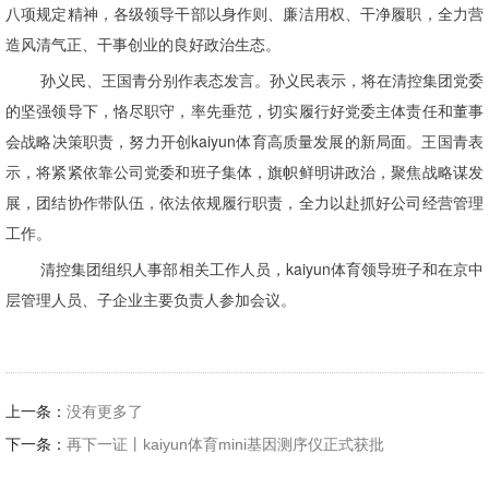
八项规定精神，各级领导干部以身作则、廉洁用权、干净履职，全力营
造风清气正、干事创业的良好政治生态。
孙义民、王国青分别作表态发言。孙义民表示，将在清控集团党委
的坚强领导下，恪尽职守，率先垂范，切实履行好党委主体责任和董事
会战略决策职责，努力开创kaiyun体育高质量发展的新局面。王国青表
示，将紧紧依靠公司党委和班子集体，旗帜鲜明讲政治，聚焦战略谋发
展，团结协作带队伍，依法依规履行职责，全力以赴抓好公司经营管理
工作。
清控集团组织人事部相关工作人员，kaiyun体育领导班子和在京中
层管理人员、子企业主要负责人参加会议。
上一条：
没有更多了
下一条：
再下一证丨kaiyun体育mini基因测序仪正式获批