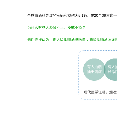
全球由酒精导致的疾病和损伤为5.1%。在20至39岁这
为什么有些人屡禁不止、屡戒不掉？
他们也许认为：别人吸烟喝酒没啥事，我吸烟喝酒应该