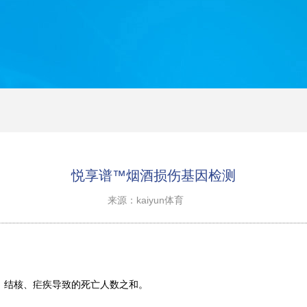
悦享谱™烟酒损伤基因检测
来源：kaiyun体育
、结核、疟疾导致的死亡人数之和。