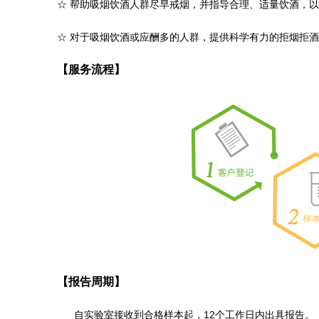
☆
帮助吸烟饮酒人群尽早戒烟，并指导合理、适量饮酒，以
☆
对于吸烟饮酒或应酬多的人群，提供科学有力的拒烟拒酒
【服务流程】
【报告周期】
自实验室接收到合格样本起，12个工作日内出具报告。