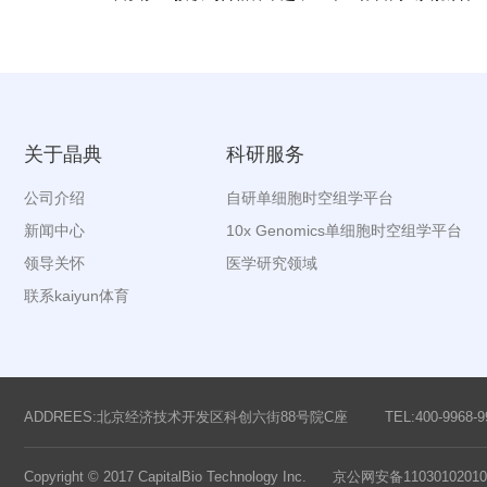
关于晶典
科研服务
公司介绍
自研单细胞时空组学平台
新闻中心
10x Genomics单细胞时空组学平台
领导关怀
医学研究领域
联系kaiyun体育
ADDREES:北京经济技术开发区科创六街88号院C座
TEL:400-9968-9
Copyright © 2017 CapitalBio Technology Inc. 京公网安备1103010201