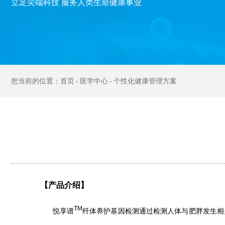
立足尖端科技 服务人类生命健康事业
首页
医学中心
个性化健康管理方案
【产品介绍】
TM
悦享谱
纤体养护基因检测通过检测人体与肥胖发生相