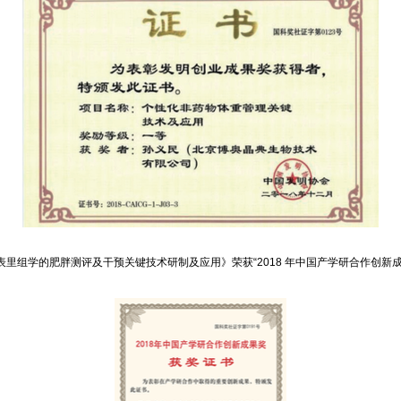
表里组学的肥胖测评及干预关键技术研制及应用》荣获“2018 年中国产学研合作创新