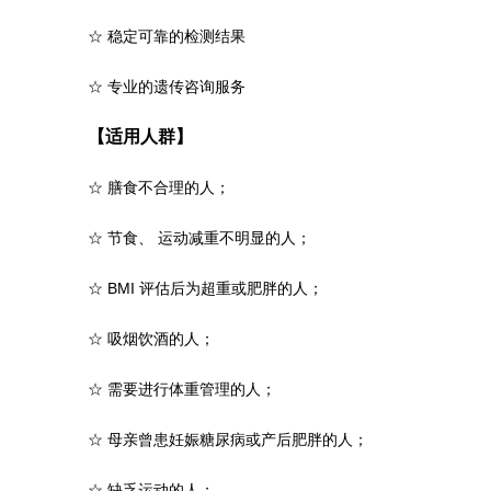
☆
稳定可靠的检测结果
☆
专业的遗传咨询服务
【适用人群】
☆
膳食不合理的人；
☆
节食、 运动减重不明显的人；
☆
BMI 评估后为超重或肥胖的人；
☆
吸烟饮酒的人；
☆
需要进行体重管理的人；
☆
母亲曾患妊娠糖尿病或产后肥胖的人；
☆
缺乏运动的人；