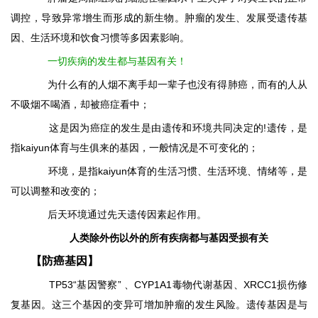
调控，导致异常增生而形成的新生物。肿瘤的发生、发展受遗传基
因、生活环境和饮食习惯等多因素影响。
一切疾病的发生都与基因有关！
为什么有的人烟不离手却一辈子也没有得肺癌，而有的人从
不吸烟不喝酒，却被癌症看中；
这是因为癌症的发生是由遗传和环境共同决定的!遗传，是
指kaiyun体育与生俱来的基因，一般情况是不可变化的；
环境，是指kaiyun体育的生活习惯、生活环境、情绪等，是
可以调整和改变的；
后天环境通过先天遗传因素起作用。
人类除外伤以外的所有疾病都与基因受损有关
【防癌基因】
TP53“基因警察” 、CYP1A1毒物代谢基因、XRCC1损伤修
复基因。这三个基因的变异可增加肿瘤的发生风险。遗传基因是与