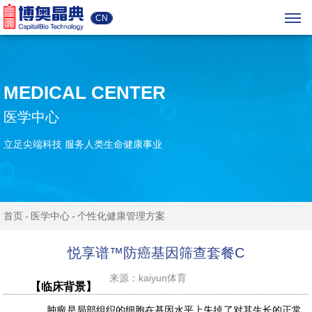
CN
MEDICAL CENTER
医学中心
立足尖端科技 服务人类生命健康事业
首页
医学中心
个性化健康管理方案
悦享谱™防癌基因筛查套餐C
来源：kaiyun体育
【临床背景】
肿瘤是局部组织的细胞在基因水平上失掉了对其生长的正常