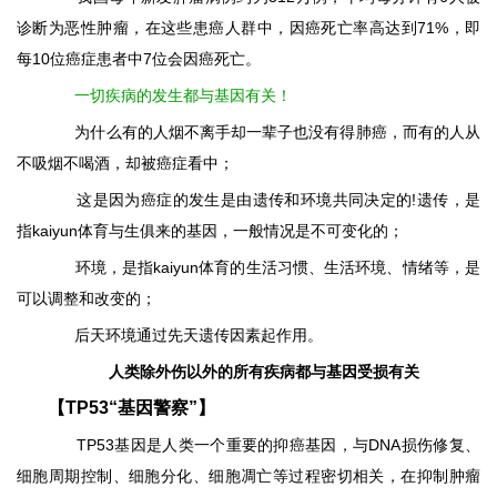
诊断为恶性肿瘤，在这些患癌人群中，因癌死亡率高达到71%，即
每10位癌症患者中7位会因癌死亡。
一切疾病的发生都与基因有关！
为什么有的人烟不离手却一辈子也没有得肺癌，而有的人从
不吸烟不喝酒，却被癌症看中；
这是因为癌症的发生是由遗传和环境共同决定的!遗传，是
指kaiyun体育与生俱来的基因，一般情况是不可变化的；
环境，是指kaiyun体育的生活习惯、生活环境、情绪等，是
可以调整和改变的；
后天环境通过先天遗传因素起作用。
人类除外伤以外的所有疾病都与基因受损有关
【TP53“基因警察”】
TP53基因是人类一个重要的抑癌基因，与DNA损伤修复、
细胞周期控制、细胞分化、细胞凋亡等过程密切相关，在抑制肿瘤