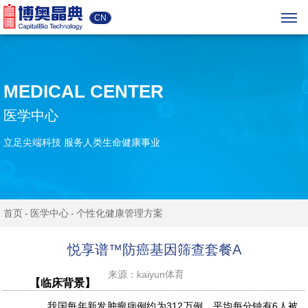
CN
MEDICAL CENTER
医学中心
立足尖端科技 服务人类生命健康事业
首页
医学中心
个性化健康管理方案
悦享谱™防癌基因筛查套餐A
来源：kaiyun体育
【临床背景】
我国每年新发肿瘤病例约为312万例，平均每分钟有6人被