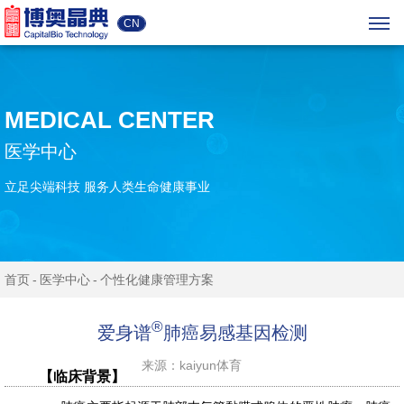
CN
MEDICAL CENTER
医学中心
立足尖端科技 服务人类生命健康事业
首页
医学中心
个性化健康管理方案
®
爱身谱
肺癌易感基因检测
来源：kaiyun体育
【临床背景】