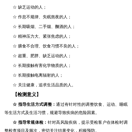
☆
缺乏运动的人；
☆
作息不规律、失眠熬夜的人；
☆
长期吸烟、二手烟、酗酒的人；
☆
精神压力大、紧张焦虑的人；
☆
膳食不合理、饮食习惯不良的人；
☆
超重、肥胖、缺乏运动的人；
☆
长期接触有害化学物质的人；
☆
长期接触电离辐射的人；
☆
关注健康，追求生活品质的人。
【检测意义】
☆ 指导生活方式调整：
通过有针对性的调整饮食、运动、睡眠
等生活方式及生活习惯，规避导致疾病的危险因素。
☆ 指导常规体检：
针对高风险疾病，提示受检客户在体检时调
整检查项目及频次，密切关注结果变化，积极预防。