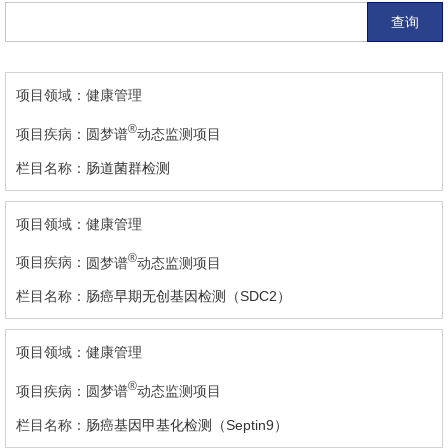
查询
健康管理
®
圆梦谱
动态监测项目
肠道菌群检测
健康管理
®
圆梦谱
动态监测项目
肠癌早期无创基因检测（SDC2）
健康管理
®
圆梦谱
动态监测项目
肠癌基因甲基化检测（Septin9）